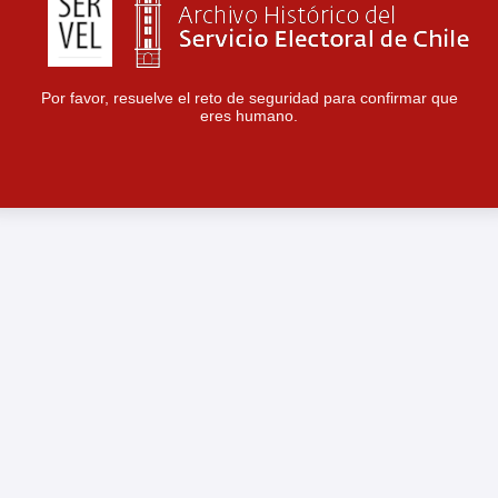
Por favor, resuelve el reto de seguridad para confirmar que
eres humano.