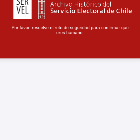
Por favor, resuelve el reto de seguridad para confirmar que
eres humano.