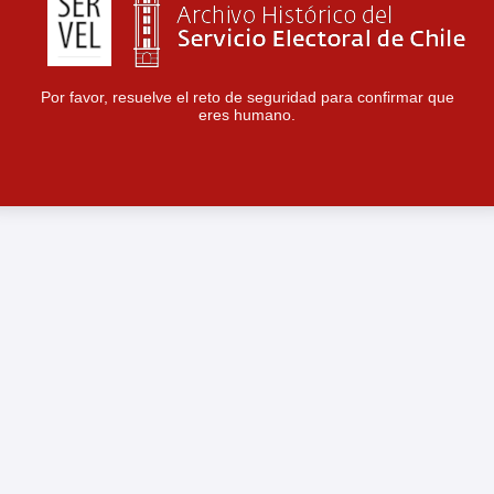
Por favor, resuelve el reto de seguridad para confirmar que
eres humano.