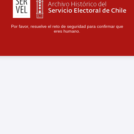
Por favor, resuelve el reto de seguridad para confirmar que
eres humano.