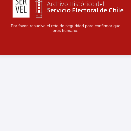
Por favor, resuelve el reto de seguridad para confirmar que
eres humano.