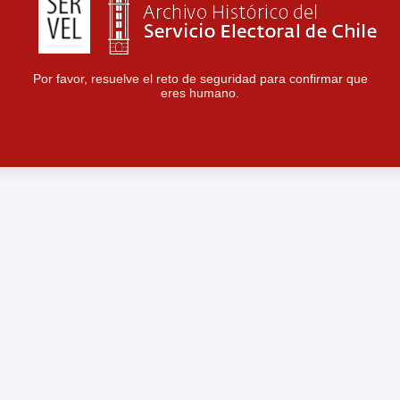
Por favor, resuelve el reto de seguridad para confirmar que
eres humano.