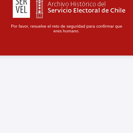
Por favor, resuelve el reto de seguridad para confirmar que
eres humano.