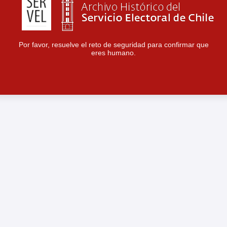
Por favor, resuelve el reto de seguridad para confirmar que
eres humano.