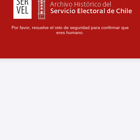
Por favor, resuelve el reto de seguridad para confirmar que
eres humano.