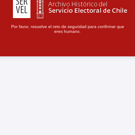
Por favor, resuelve el reto de seguridad para confirmar que
eres humano.