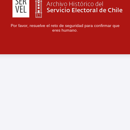
Por favor, resuelve el reto de seguridad para confirmar que
eres humano.