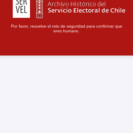
Por favor, resuelve el reto de seguridad para confirmar que
eres humano.