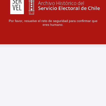
Por favor, resuelve el reto de seguridad para confirmar que
eres humano.