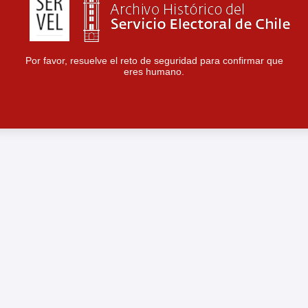
Por favor, resuelve el reto de seguridad para confirmar que
eres humano.