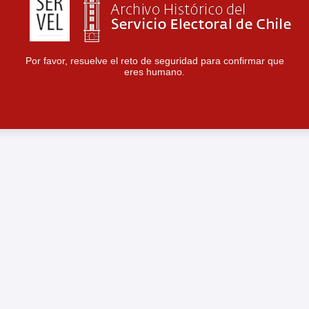
Por favor, resuelve el reto de seguridad para confirmar que
eres humano.