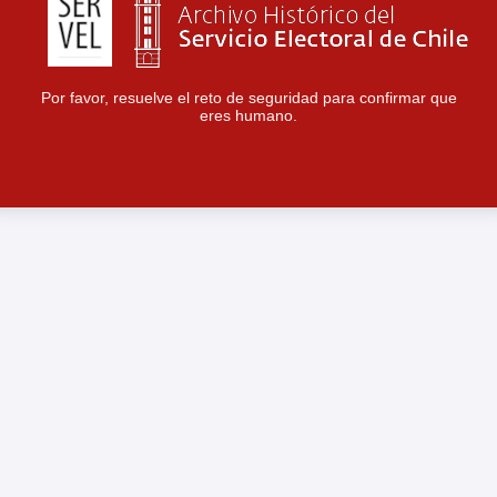
Por favor, resuelve el reto de seguridad para confirmar que
eres humano.