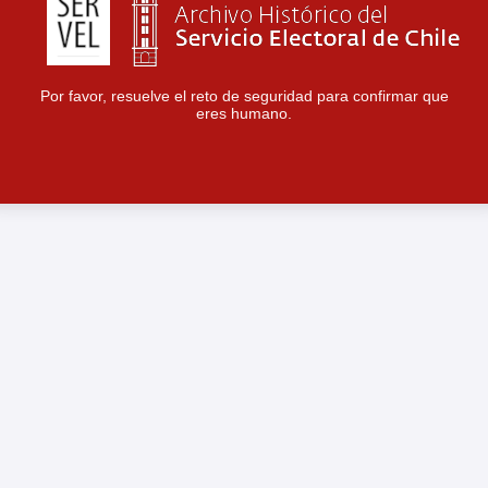
Por favor, resuelve el reto de seguridad para confirmar que
eres humano.