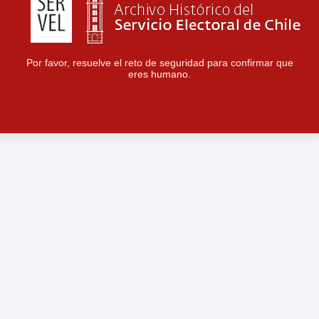
Por favor, resuelve el reto de seguridad para confirmar que
eres humano.