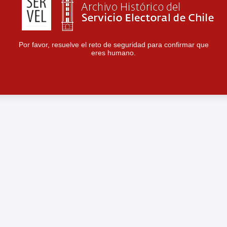
Por favor, resuelve el reto de seguridad para confirmar que
eres humano.