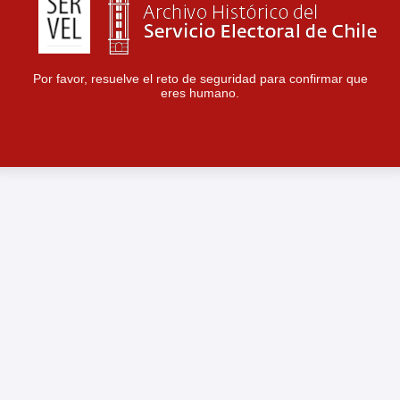
Por favor, resuelve el reto de seguridad para confirmar que
eres humano.