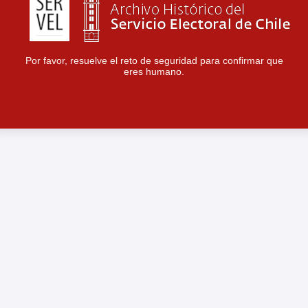
Por favor, resuelve el reto de seguridad para confirmar que
eres humano.