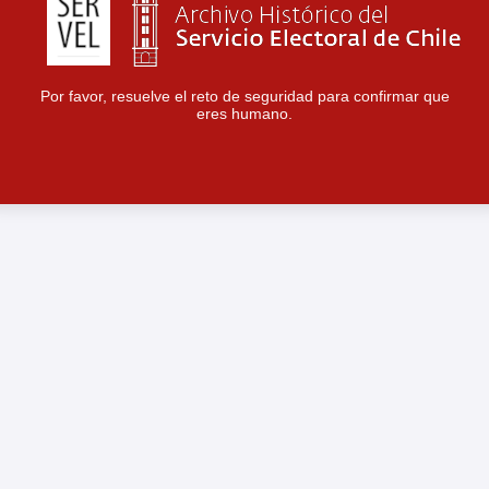
Por favor, resuelve el reto de seguridad para confirmar que
eres humano.