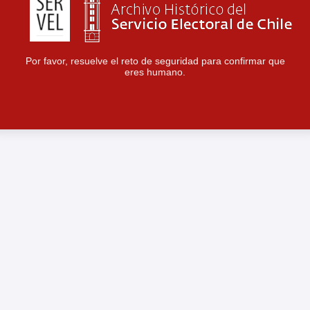
Por favor, resuelve el reto de seguridad para confirmar que
eres humano.