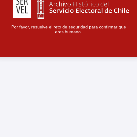
Por favor, resuelve el reto de seguridad para confirmar que
eres humano.