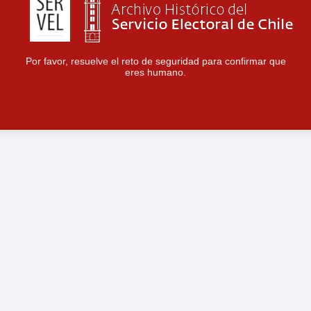
Por favor, resuelve el reto de seguridad para confirmar que
eres humano.