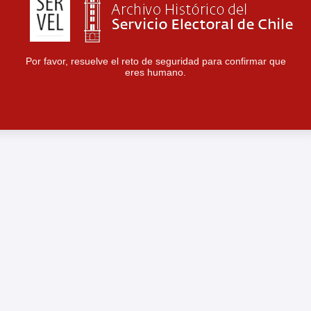
Por favor, resuelve el reto de seguridad para confirmar que
eres humano.