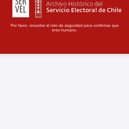
Por favor, resuelve el reto de seguridad para confirmar que
eres humano.