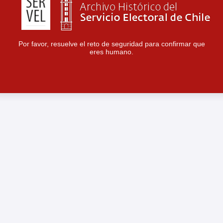
Por favor, resuelve el reto de seguridad para confirmar que
eres humano.