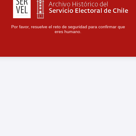
Por favor, resuelve el reto de seguridad para confirmar que
eres humano.