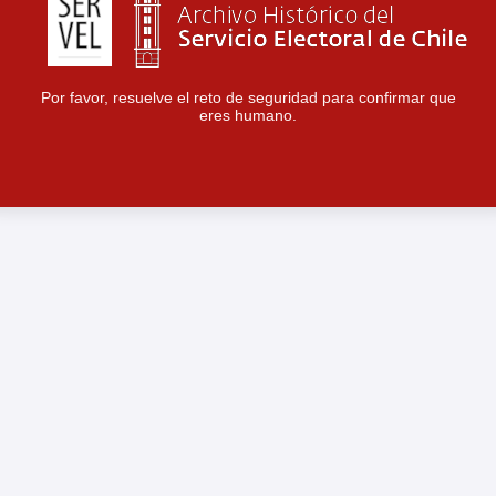
Por favor, resuelve el reto de seguridad para confirmar que
eres humano.