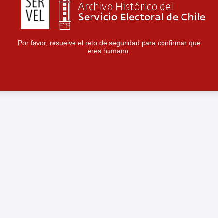
Por favor, resuelve el reto de seguridad para confirmar que
eres humano.