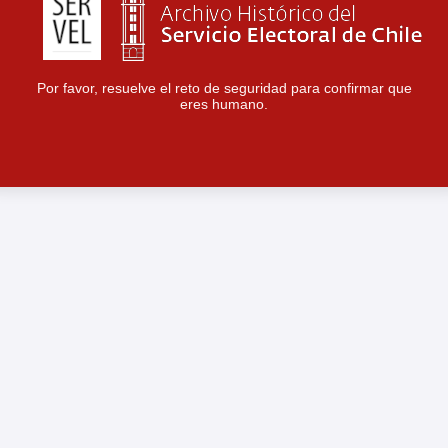
Por favor, resuelve el reto de seguridad para confirmar que
eres humano.