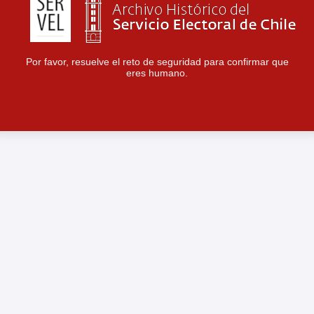
Por favor, resuelve el reto de seguridad para confirmar que
eres humano.