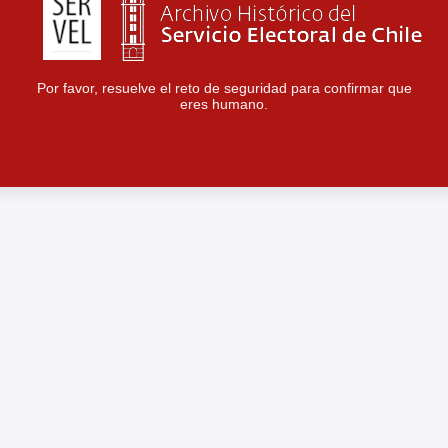
Por favor, resuelve el reto de seguridad para confirmar que
eres humano.