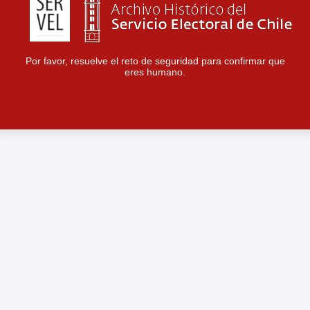
Por favor, resuelve el reto de seguridad para confirmar que
eres humano.