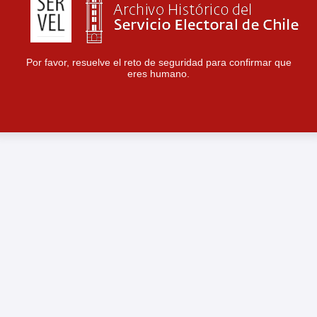
Por favor, resuelve el reto de seguridad para confirmar que
eres humano.