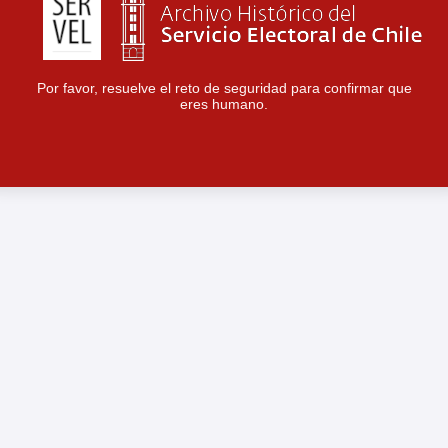
Por favor, resuelve el reto de seguridad para confirmar que
eres humano.