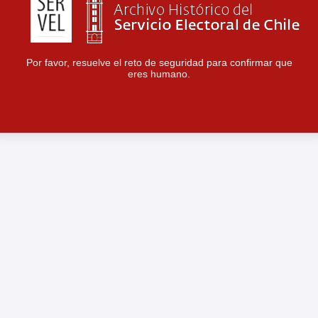
Por favor, resuelve el reto de seguridad para confirmar que
eres humano.