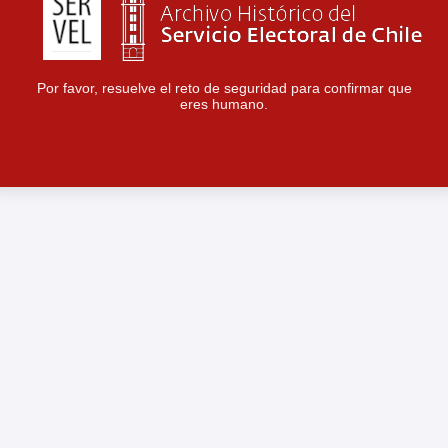
Por favor, resuelve el reto de seguridad para confirmar que
eres humano.