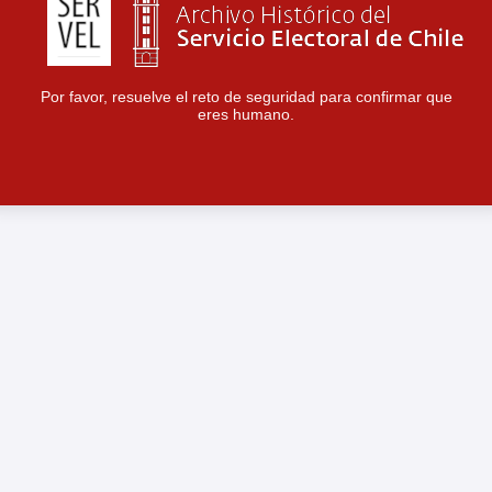
Por favor, resuelve el reto de seguridad para confirmar que
eres humano.