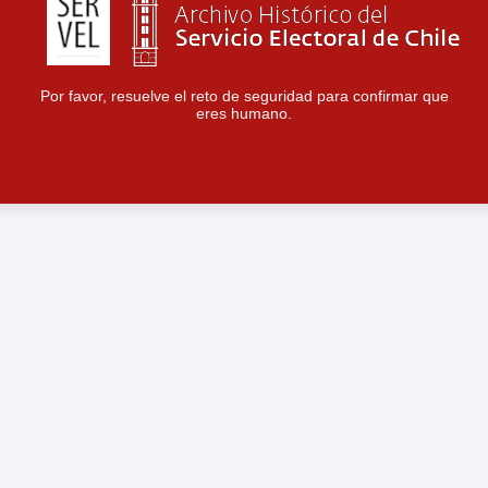
Por favor, resuelve el reto de seguridad para confirmar que
eres humano.