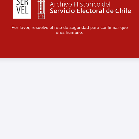
Por favor, resuelve el reto de seguridad para confirmar que
eres humano.