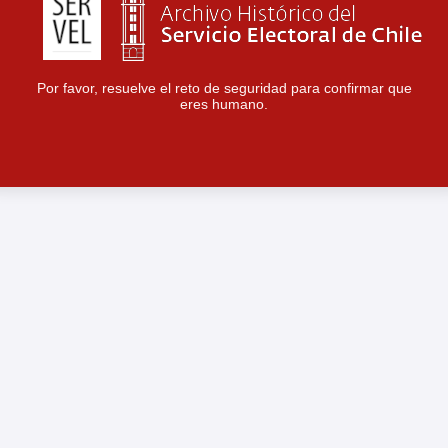
Por favor, resuelve el reto de seguridad para confirmar que
eres humano.