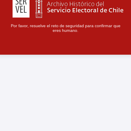
Por favor, resuelve el reto de seguridad para confirmar que
eres humano.