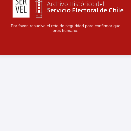
Por favor, resuelve el reto de seguridad para confirmar que
eres humano.