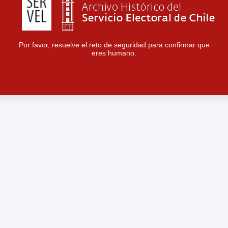
Por favor, resuelve el reto de seguridad para confirmar que
eres humano.