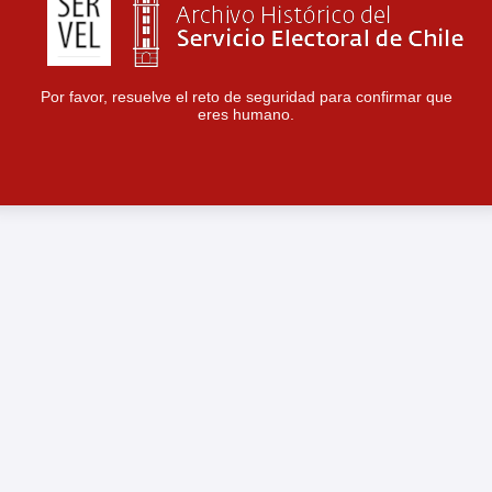
Por favor, resuelve el reto de seguridad para confirmar que
eres humano.