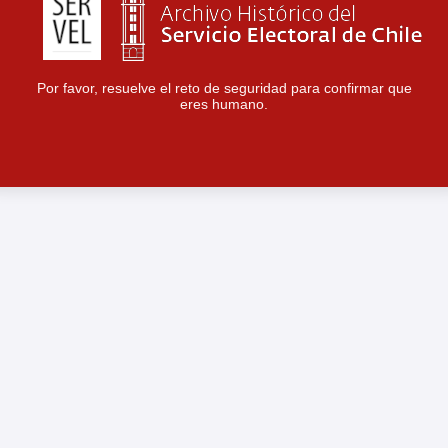
Por favor, resuelve el reto de seguridad para confirmar que
eres humano.