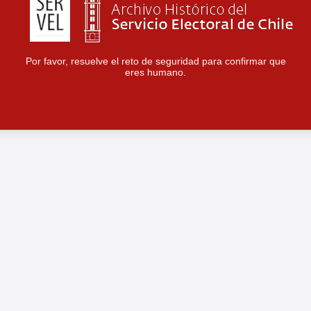
Por favor, resuelve el reto de seguridad para confirmar que
eres humano.