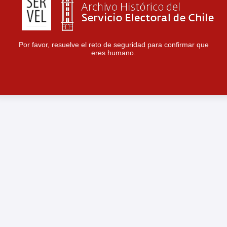
Por favor, resuelve el reto de seguridad para confirmar que
eres humano.